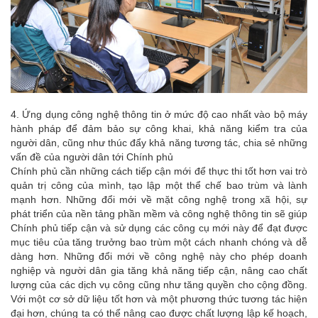
4. Ứng dụng công nghệ thông tin ở mức độ cao nhất vào bộ máy
hành pháp để đảm bảo sự công khai, khả năng kiểm tra của
người dân, cũng như thúc đẩy khả năng tương tác, chia sẻ những
vấn đề của người dân tới Chính phủ
Chính phủ cần những cách tiếp cận mới để thực thi tốt hơn vai trò
quản trị công của mình, tạo lập một thể chế bao trùm và lành
mạnh hơn. Những đổi mới về mặt công nghệ trong xã hội, sự
phát triển của nền tảng phần mềm và công nghệ thông tin sẽ giúp
Chính phủ tiếp cận và sử dụng các công cụ mới này để đạt được
mục tiêu của tăng trưởng bao trùm một cách nhanh chóng và dễ
dàng hơn. Những đổi mới về công nghệ này cho phép doanh
nghiệp và người dân gia tăng khả năng tiếp cận, nâng cao chất
lượng của các dịch vụ công cũng như tăng quyền cho cộng đồng.
Với một cơ sở dữ liệu tốt hơn và một phương thức tương tác hiện
đại hơn, chúng ta có thể nâng cao được chất lượng lập kế hoạch,