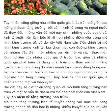
Tuy nhiên, cũng giống như nhiều quốc gia khác trên thế giới, sau
mỗi giai đoạn tăng trưởng, bối cảnh kinh tế trong và ngoài nước
đã thay đổi, những vấn đề mới nảy sinh, những cuộc suy thoái
kinh tế xuất hiện làm bộc lộ rõ hơn những điểm yếu trong mô
hình tăng trưởng cũ, và do vậy Việt Nam cần điều chỉnh lại mô
hình tăng trưởng kinh tế, lựa chọn một con đường tăng trưởng
với những đặc điểm mới, những ưu tiên mới và cách thức mới.
Kinh nghiệm của nhiều quốc gia đi trước, bao gồm cả những
quốc gia phát triển và đang phát triển cho thấy, mô hình tăng
trưởng bao trùm, trong đó nhấn mạnh tới sự bình đẳng trong việc
tiếp cận với các cơ hội tăng trưởng cho mọi người trong xã hội là
một mô hình tăng trưởng phù hợp hơn cả cho các quốc gia, ít
nhất là trong một vài thập kỷ tới.
Bài viết này sẽ giới thiệu tổng quan về mô hình tăng trưởng bao
trùm và một số vấn đề đặt ra với thể chế phát triển của Việt Nam.
I. Quan niệm về tăng trưởng bao trùm
Mô hình tăng trưởng kinh tế truyền thống với mục tiêu tăng
trưởng nhanh đã dần bộc lộ những khiếm khuyết của nó khi vấn