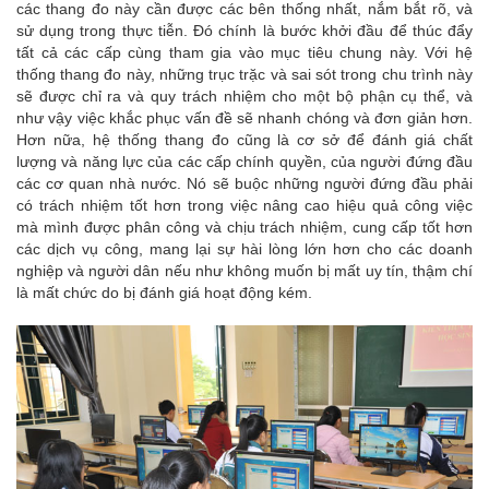
các thang đo này cần được các bên thống nhất, nắm bắt rõ, và
sử dụng trong thực tiễn. Đó chính là bước khởi đầu để thúc đẩy
tất cả các cấp cùng tham gia vào mục tiêu chung này. Với hệ
thống thang đo này, những trục trặc và sai sót trong chu trình này
sẽ được chỉ ra và quy trách nhiệm cho một bộ phận cụ thể, và
như vậy việc khắc phục vấn đề sẽ nhanh chóng và đơn giản hơn.
Hơn nữa, hệ thống thang đo cũng là cơ sở để đánh giá chất
lượng và năng lực của các cấp chính quyền, của người đứng đầu
các cơ quan nhà nước. Nó sẽ buộc những người đứng đầu phải
có trách nhiệm tốt hơn trong việc nâng cao hiệu quả công việc
mà mình được phân công và chịu trách nhiệm, cung cấp tốt hơn
các dịch vụ công, mang lại sự hài lòng lớn hơn cho các doanh
nghiệp và người dân nếu như không muốn bị mất uy tín, thậm chí
là mất chức do bị đánh giá hoạt động kém.