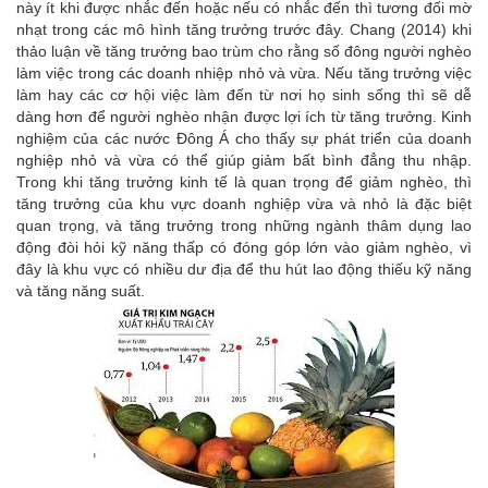
này ít khi được nhắc đến hoặc nếu có nhắc đến thì tương đối mờ
nhạt trong các mô hình tăng trưởng trước đây. Chang (2014) khi
thảo luận về tăng trưởng bao trùm cho rằng số đông người nghèo
làm việc trong các doanh nhiệp nhỏ và vừa. Nếu tăng trưởng việc
làm hay các cơ hội việc làm đến từ nơi họ sinh sống thì sẽ dễ
dàng hơn để người nghèo nhận được lợi ích từ tăng trưởng. Kinh
nghiệm của các nước Đông Á cho thấy sự phát triển của doanh
nghiệp nhỏ và vừa có thể giúp giảm bất bình đẳng thu nhập.
Trong khi tăng trưởng kinh tế là quan trọng để giảm nghèo, thì
tăng trưởng của khu vực doanh nghiệp vừa và nhỏ là đặc biệt
quan trọng, và tăng trưởng trong những ngành thâm dụng lao
động đòi hỏi kỹ năng thấp có đóng góp lớn vào giảm nghèo, vì
đây là khu vực có nhiều dư địa để thu hút lao động thiếu kỹ năng
và tăng năng suất.