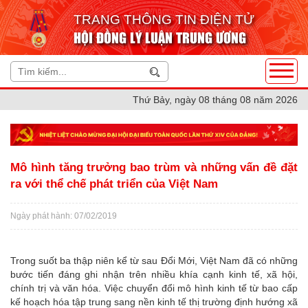
TRANG THÔNG TIN ĐIỆN TỬ
HỘI ĐỒNG LÝ LUẬN TRUNG ƯƠNG
Thứ Bảy, ngày 08 tháng 08 năm 2026
Mô hình tăng trưởng bao trùm và những vấn đề đặt
ra với thể chế phát triển của Việt Nam
Ngày phát hành: 07/02/2019
Trong suốt ba thập niên kể từ sau Đổi Mới, Việt Nam đã có những
bước tiến đáng ghi nhận trên nhiều khía cạnh kinh tế, xã hội,
chính trị và văn hóa. Việc chuyển đổi mô hình kinh tế từ bao cấp
kế hoạch hóa tập trung sang nền kinh tế thị trường định hướng xã