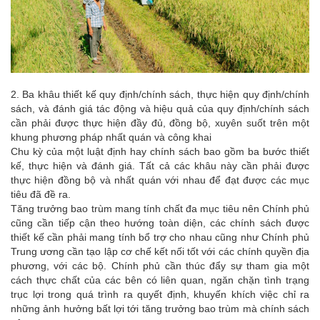
2. Ba khâu thiết kế quy định/chính sách, thực hiện quy định/chính
sách, và đánh giá tác động và hiệu quả của quy định/chính sách
cần phải được thực hiện đầy đủ, đồng bộ, xuyên suốt trên một
khung phương pháp nhất quán và công khai
Chu kỳ của một luật định hay chính sách bao gồm ba bước thiết
kế, thực hiện và đánh giá. Tất cả các khâu này cần phải được
thực hiện đồng bộ và nhất quán với nhau để đạt được các mục
tiêu đã đề ra.
Tăng trưởng bao trùm mang tính chất đa mục tiêu nên Chính phủ
cũng cần tiếp cận theo hướng toàn diện, các chính sách được
thiết kế cần phải mang tính bổ trợ cho nhau cũng như Chính phủ
Trung ương cần tạo lập cơ chế kết nối tốt với các chính quyền địa
phương, với các bộ. Chính phủ cần thúc đẩy sự tham gia một
cách thực chất của các bên có liên quan, ngăn chặn tình trạng
trục lợi trong quá trình ra quyết định, khuyến khích việc chỉ ra
những ảnh hưởng bất lợi tới tăng trưởng bao trùm mà chính sách