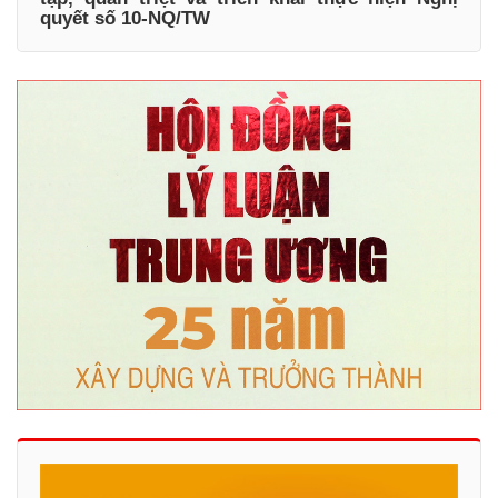
quyết số 10-NQ/TW