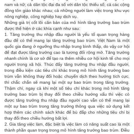
nam và nữ; cả dân tộc đại đa số với dân tộc thiểu số; cả các cộng
đồng tôn giáo khác nhau; cả những người làm việc trong khu vực
nông nghiệp, công nghiệp hay dịch vụ.
Những giá trị cốt lõi căn bản của mô hình tăng trưởng bao trùm
được thể hiện ở các khía cạnh như sau:
1. Tăng trưởng thu nhập đầu người là yếu tố quan trọng hàng
đầu để có thể mang lại tăng trưởng bao trùm. Việt Nam là một
quốc gia đang ở ngưỡng thu nhập trung bình thấp, do vậy cơ hội
để đạt được tăng trưởng cao là tương đối rộng mở. Tăng trưởng
nhanh chính là cơ sở để tạo ra thêm nhiều cơ hội kinh tế cho mọi
người trong xã hội. Thúc đẩy tăng trưởng thu nhập đầu người,
trong điều kiện các tiêu chí khác trong mô hình tăng trưởng bao
trùm vẫn không thay đổi hoặc chuyển dịch theo hướng tích cực,
thì chắc chắn sẽ mang lại một sự bao trùm trong tăng trưởng.
Thậm chí, ngay cả khi một số tiêu chí khác trong mô hình tăng
trưởng bao trùm bị thay đổi theo chiều hướng xấu thì việc có
được tăng trưởng thu nhập đầu người cao vẫn có thể mang lại
một sự bao trùm trong tăng trưởng thông qua việc sử dụng kết
hợp thêm các chính sách khác để bù đắp cho những tiêu chí bị
thay đổi theo chiều hướng bất lợi.
2. Gia tăng việc làm, đặc biệt là việc làm có năng suất cao là một
thành phần quan trọng trong mô hình tăng trưởng bao trùm. Điều