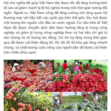
hội chủ nghĩa đã giúp Việt Nam đạt được tốc độ tăng trưởng kinh
tế cao và giảm mạnh tỷ lệ hộ nghèo trong một thời gian tương đối
ngắn. Ngoài ra, Việt Nam cũng đã tăng cường mở rộng quan hệ
thương mại với hầu hết các quốc gia trên thế giới, thu hút được
một lượng lớn nguồn vốn đầu tư nước ngoài. Cơ cấu kinh tế Việt
Nam đã được chuyển dịch dần theo hướng tăng tỷ trọng công
nghiệp và giảm tỷ trọng nông nghiệp theo cả hai tiêu chí giá trị
sản lượng và số lượng lao động. Cơ sở hạ tầng trong thời gian
qua đã được cải thiện đáng kể, tốc độ đô thị hóa gia tăng nhanh
chóng, và chất lượng cuộc sống của người dân đã được cải thiện
trên nhiều khía cạnh.