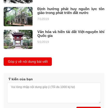
Định hướng phát huy nguồn lực tôn
giáo trong phát triển đất nước
7/1/2019
Văn hóa và hiền tài đất Việt-nguyên khí
Quốc gia
5/1/2019
Góp ý về nội dung bài viết
Ý kiến của bạn