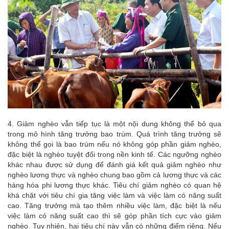
4. Giảm nghèo vẫn tiếp tục là một nội dung không thể bỏ qua
trong mô hình tăng trưởng bao trùm. Quá trình tăng trưởng sẽ
không thể gọi là bao trùm nếu nó không góp phần giảm nghèo,
đặc biệt là nghèo tuyệt đối trong nền kinh tế. Các ngưỡng nghèo
khác nhau được sử dụng để đánh giá kết quả giảm nghèo như
nghèo lương thực và nghèo chung bao gồm cả lương thực và các
hàng hóa phi lương thực khác. Tiêu chí giảm nghèo có quan hệ
khá chặt với tiêu chí gia tăng việc làm và việc làm có năng suất
cao. Tăng trưởng mà tạo thêm nhiều việc làm, đặc biệt là nếu
việc làm có năng suất cao thì sẽ góp phần tích cực vào giảm
nghèo. Tuy nhiên, hai tiêu chí này vẫn có những điểm riêng. Nếu