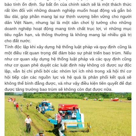
bảo tính ổn định. Sự bất ổn của chính sách sẽ là một thách thức
rất lớn đối với những doanh nghiệp muốn hoạt động và gắn bó
lâu dài, góp phần mang lại sự thịnh vượng bền vững cho người
dân Việt Nam, nhưng lại là một sân chơi lý tưởng cho những
doanh nghiệp hoạt động mang tính chất trục lợi, vì những mục
tiêu ngắn hạn, và thông thường là không mang lại nhiều giá trị
cho đất nước.
Tính độc lập khi xây dựng hệ thống luật pháp và quy định cũng là
một điều rất quan trọng để đảm bảo sự phát triển bao trùm. Nếu
như cơ quan xây dựng hệ thống luật pháp và các quy định cũng
như cơ quan phê duyệt các luật định này không có được sự độc
lập, vẫn bị chi phối bởi các nhóm lợi ích nhỏ trong xã hội thì cơ
hội tiếp cận các nguồn lực và hệ quả là phân phối kết quả sẽ
không thể bình đẳng được, và như vậy điều kiện tiên quyết để đạt
được tăng trưởng bao trùm sẽ không còn đạt được nữa.