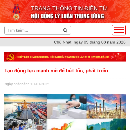
TRANG THÔNG TIN ĐIỆN TỬ
HỘI ĐỒNG LÝ LUẬN TRUNG ƯƠNG
Chủ Nhật, ngày 09 tháng 08 năm 2026
Tạo động lực mạnh mẽ để bứt tốc, phát triển
Ngày phát hành: 07/01/2025