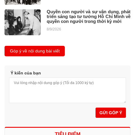
Quyền con người và sự vận dụng, phát
triển sáng tạo tư tưởng Hồ Chí Minh về
quyền con người trong thời kỳ mới
8/9/2026
Góp ý về nội dung bài viết
Ý kiến của bạn
GỬI GÓP Ý
TIÊU ĐIỂM