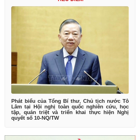
Phát biểu của Tổng Bí thư, Chủ tịch nước Tô
Lâm tại Hội nghị toàn quốc nghiên cứu, học
tập, quán triệt và triển khai thực hiện Nghị
quyết số 10-NQ/TW