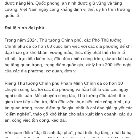
được nâng lên. Quốc phòng, an ninh được giữ vững và tăng
cường. Việt Nam ngày càng khẳng định vị thế, uy tín trên trường
quốc tế.
Đại lộ sinh đại phú
Trong năm 2024, Thủ tướng Chính phủ, các Phó Thủ tướng
Chính phủ đã có hơn 80 cuộc làm việc với các địa phương để chỉ
đạo tháo gỡ khó khăn, vướng mắc, thúc đẩy phát triển kinh tế -
xã hội; trực tiếp kiểm tra, đôn đốc nhiều công trình, dự án kết cấu
hạ tầng quan trọng, trọng điểm quốc gia, xử lý hơn 200 kiến nghị
của các địa phương, cơ quan, đơn vị.
Riêng Thủ tướng Chính phủ Phạm Minh Chính đã có hơn 30
chuyến công tác tới các địa phương và hầu hết là vào các ngày
nghỉ cuối tuần. Mỗi chuyến công tác, Thủ tướng đều dành thời
gian trực tiếp kiểm tra, đôn đốc việc thực hiện các công trình, dự
án quan trọng, trọng điểm quốc gia, nhất là chỉ đạo giải quyết các
“điểm nghẽn”, tháo gỡ khó khăn cho sản xuất kinh doanh, các dự
án, công việc tồn đọng, kéo dài.
Với quan điểm “đại lộ sinh đại phú”, phát triển hạ tầng, nhất là hạ