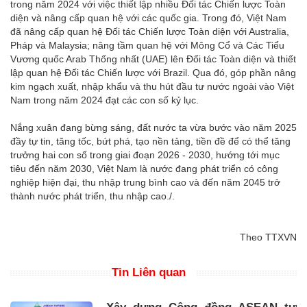
trong năm 2024 với việc thiết lập nhiều Đối tác Chiến lược Toàn
diện và nâng cấp quan hệ với các quốc gia. Trong đó, Việt Nam
đã nâng cấp quan hệ Đối tác Chiến lược Toàn diện với Australia,
Pháp và Malaysia; nâng tầm quan hệ với Mông Cổ và Các Tiểu
Vương quốc Arab Thống nhất (UAE) lên Đối tác Toàn diện và thiết
lập quan hệ Đối tác Chiến lược với Brazil. Qua đó, góp phần nâng
kim ngạch xuất, nhập khẩu và thu hút đầu tư nước ngoài vào Việt
Nam trong năm 2024 đạt các con số kỷ lục.
Nắng xuân đang bừng sáng, đất nước ta vừa bước vào năm 2025
đầy tự tin, tăng tốc, bứt phá, tạo nền tảng, tiền đề để có thể tăng
trưởng hai con số trong giai đoạn 2026 - 2030, hướng tới mục
tiêu đến năm 2030, Việt Nam là nước đang phát triển có công
nghiệp hiện đại, thu nhập trung bình cao và đến năm 2045 trở
thành nước phát triển, thu nhập cao./.
Theo TTXVN
Tin Liên quan