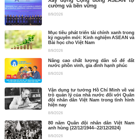
Xây dựng Cộng đồng ASEAN tự
cường và bền vững
8/9/2026
Mục tiêu phát triển tài chính xanh trong
kỷ nguyên mới: Kinh nghiệm ASEAN và
Bài học cho Việt Nam
8/9/2026
Nâng cao chất lượng dân số để đất
nước phồn vinh, gia đình hạnh phúc
8/9/2026
Vận dụng tư tưởng Hồ Chí Minh về vai
trò quản lý của nhà nước đối với Quân
đội nhân dân Việt Nam trong tình hình
hiện nay
8/9/2026
80 năm Quân đội nhân dân Việt Nam
anh hùng (22/12/1944--22/12/2024)
8/9/2026