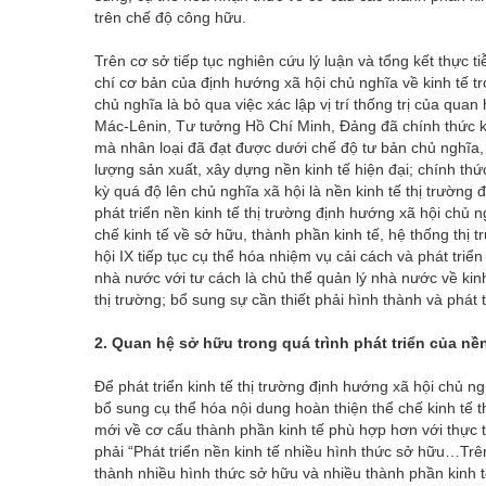
trên chế độ công hữu.
Trên cơ sở tiếp tục nghiên cứu lý luận và tổng kết thực t
chí cơ bản của định hướng xã hội chủ nghĩa về kinh tế t
chủ nghĩa là bỏ qua việc xác lập vị trí thống trị của qu
Mác-Lênin, Tư tưởng Hồ Chí Minh, Đảng đã chính thức kh
mà nhân loại đã đạt được dưới chế độ tư bản chủ nghĩa, 
lượng sản xuất, xây dựng nền kinh tế hiện đại; chính thứ
kỳ quá độ lên chủ nghĩa xã hội là nền kinh tế thị trường
phát triển nền kinh tế thị trường định hướng xã hội chủ 
chế kinh tế về sở hữu, thành phần kinh tế, hệ thống thị t
hội IX tiếp tục cụ thể hóa nhiệm vụ cải cách và phát tr
nhà nước với tư cách là chủ thể quản lý nhà nước về kin
thị trường; bổ sung sự cần thiết phải hình thành và phát 
2. Quan hệ sở hữu trong quá trình phát triển của nề
Để phát triển kinh tế thị trường định hướng xã hội chủ ng
bổ sung cụ thể hóa nội dung hoàn thiện thể chế kinh tế 
mới về cơ cấu thành phần kinh tế phù hợp hơn với thực ti
phải “Phát triển nền kinh tế nhiều hình thức sở hữu…Trê
thành nhiều hình thức sở hữu và nhiều thành phần kinh tế: