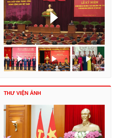
THƯ VIỆN ẢNH