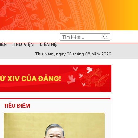
IỄN
THƯ VIỆN
LIÊN HỆ
Thứ Năm, ngày 06 tháng 08 năm 2026
TIÊU ĐIỂM