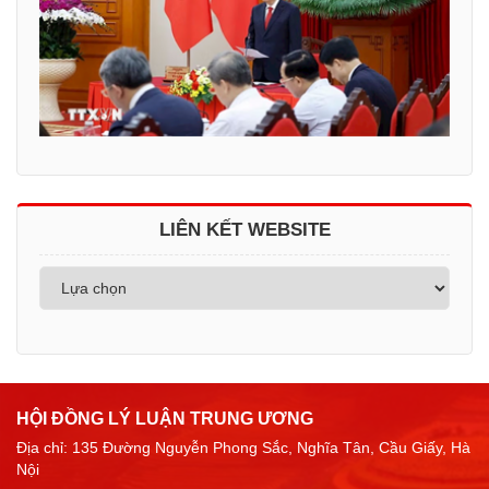
LIÊN KẾT WEBSITE
HỘI ĐỒNG LÝ LUẬN TRUNG ƯƠNG
Địa chỉ: 135 Đường Nguyễn Phong Sắc, Nghĩa Tân, Cầu Giấy, Hà
Nội