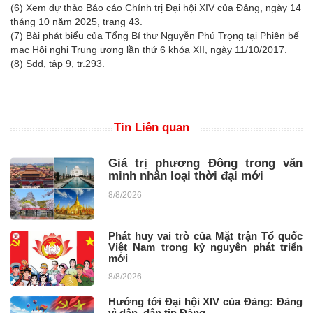
(6) Xem dự thảo Báo cáo Chính trị Đại hội XIV của Đảng, ngày 14
tháng 10 năm 2025, trang 43.
(7) Bài phát biểu của Tổng Bí thư Nguyễn Phú Trọng tại Phiên bế
mạc Hội nghị Trung ương lần thứ 6 khóa XII, ngày 11/10/2017.
(8) Sđd, tập 9, tr.293.
Tin Liên quan
Giá trị phương Đông trong văn
minh nhân loại thời đại mới
8/8/2026
Phát huy vai trò của Mặt trận Tổ quốc
Việt Nam trong kỷ nguyên phát triển
mới
8/8/2026
Hướng tới Đại hội XIV của Đảng: Đảng
vì dân, dân tin Đảng