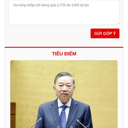
GỬI GÓP Ý
TIÊU ĐIỂM