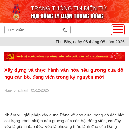
TRANG THÔNG TIN ĐIỆN TỬ
HỘI ĐỒNG LÝ LUẬN TRUNG ƯƠNG
Thứ Bảy, ngày 08 tháng 08 năm 2026
Xây dựng và thực hành văn hóa nêu gương của đội
ngũ cán bộ, đảng viên trong kỷ nguyên mới
Ngày phát hành: 05/12/2025
Nhiệm vụ, giải pháp xây dựng Đảng về đạo đức, trong đó đặc biệt
coi trọng trách nhiệm nêu gương của cán bộ, đảng viên, coi đây
vừa là giá trị đạo đức, vừa là phương thức lãnh đạo của Đảng,