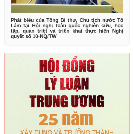
Phát biểu của Tổng Bí thư, Chủ tịch nước Tô
Lâm tại Hội nghị toàn quốc nghiên cứu, học
tập, quán triệt và triển khai thực hiện Nghị
quyết số 10-NQ/TW