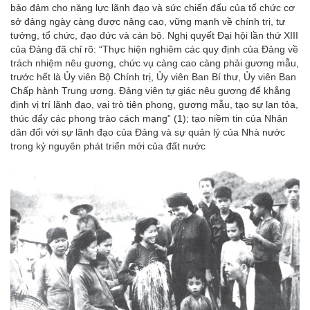
bảo đảm cho năng lực lãnh đạo và sức chiến đấu của tổ chức cơ
sở đảng ngày càng được nâng cao, vững mạnh về chính trị, tư
tưởng, tổ chức, đạo đức và cán bộ. Nghị quyết Đại hội lần thứ XIII
của Đảng đã chỉ rõ: “Thực hiện nghiêm các quy định của Đảng về
trách nhiệm nêu gương, chức vụ càng cao càng phải gương mẫu,
trước hết là Ủy viên Bộ Chính trị, Ủy viên Ban Bí thư, Ủy viên Ban
Chấp hành Trung ương. Đảng viên tự giác nêu gương để khẳng
định vị trí lãnh đạo, vai trò tiên phong, gương mẫu, tạo sự lan tỏa,
thúc đẩy các phong trào cách mạng” (1); tạo niềm tin của Nhân
dân đối với sự lãnh đạo của Đảng và sự quản lý của Nhà nước
trong kỷ nguyên phát triển mới của đất nước