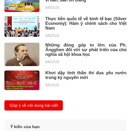
8/8/2026
Thực tiễn quốc tế về kinh tế bạc (Silver
Economy): Hàm ý chính sách cho Việt
Nam
8/8/2026
Những đóng góp to lớn của Ph.
Ăngghen đối với sự phát triển của chủ
nghĩa xã hội khoa học ​
8/8/2026
Khơi dậy tinh thần thi đua yêu nước
trong kỷ nguyên mới
8/8/2026
Góp ý về nội dung bài viết
Ý kiến của bạn