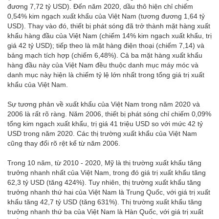
đương 7,72 tỷ USD). Đến năm 2020, dầu thô hiện chỉ chiếm
0,54% kim ngạch xuất khẩu của Việt Nam (tương đương 1,64 tỷ
USD). Thay vào đó, thiết bị phát sóng đã trở thành mặt hàng xuất
khẩu hàng đầu của Việt Nam (chiếm 14% kim ngạch xuất khẩu, trị
giá 42 tỷ USD); tiếp theo là mặt hàng điện thoại (chiếm 7,14) và
bảng mạch tích hợp (chiếm 6,48%). Cả ba mặt hàng xuất khẩu
hàng đầu này của Việt Nam đều thuộc danh mục máy móc và
danh mục này hiện là chiếm tỷ lệ lớn nhất trong tổng giá trị xuất
khẩu của Việt Nam.
Sự tương phản về xuất khẩu của Việt Nam trong năm 2020 và
2006 là rất rõ ràng. Năm 2006, thiết bị phát sóng chỉ chiếm 0,09%
tổng kim ngạch xuất khẩu, trị giá 41 triệu USD so với mức 42 tỷ
USD trong năm 2020. Các thị trường xuất khẩu của Việt Nam
cũng thay đổi rõ rệt kể từ năm 2006.
Trong 10 năm, từ 2010 - 2020, Mỹ là thị trường xuất khẩu tăng
trưởng nhanh nhất của Việt Nam, trong đó giá trị xuất khẩu tăng
62,3 tỷ USD (tăng 424%). Tuy nhiên, thị trường xuất khẩu tăng
trưởng nhanh thứ hai của Việt Nam là Trung Quốc, với giá trị xuất
khẩu tăng 42,7 tỷ USD (tăng 631%). Thị trường xuất khẩu tăng
trưởng nhanh thứ ba của Việt Nam là Hàn Quốc, với giá trị xuất