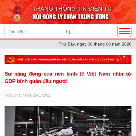
TRANG THÔNG TIN ĐIỆN TỬ
HỘI ĐỒNG LÝ LUẬN TRUNG ƯƠNG
Thứ Bảy, ngày 08 tháng 08 năm 2026
Sự năng động của nền kinh tế Việt Nam nhìn từ
GDP bình quân đầu người
Ngày phát hành: 25/11/2022