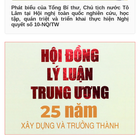
Phát biểu của Tổng Bí thư, Chủ tịch nước Tô
Lâm tại Hội nghị toàn quốc nghiên cứu, học
tập, quán triệt và triển khai thực hiện Nghị
quyết số 10-NQ/TW