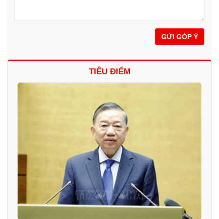
GỬI GÓP Ý
TIÊU ĐIỂM