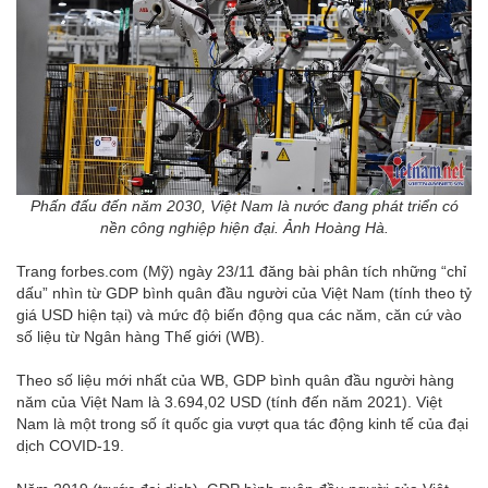
Phấn đấu đến năm 2030, Việt Nam là nước đang phát triển có
nền công nghiệp hiện đại. Ảnh Hoàng Hà.
Trang forbes.com (Mỹ) ngày 23/11 đăng bài phân tích những “chỉ
dấu” nhìn từ GDP bình quân đầu người của Việt Nam (tính theo tỷ
giá USD hiện tại) và mức độ biến động qua các năm, căn cứ vào
số liệu từ Ngân hàng Thế giới (WB).
Theo số liệu mới nhất của WB, GDP bình quân đầu người hàng
năm của Việt Nam là 3.694,02 USD (tính đến năm 2021). Việt
Nam là một trong số ít quốc gia vượt qua tác động kinh tế của đại
dịch COVID-19.