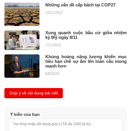
Những vấn đề cấp bách tại COP27
10/11/2022
Xung quanh cuộc bầu cử giữa nhiệm
kỳ Mỹ ngày 8/11
7/11/2022
Khủng hoảng năng lượng khiến mục
tiêu hạn chế sự ấm lên toàn cầu mong
manh hơn
8/8/2026
Góp ý về nội dung bài viết
Ý kiến của bạn