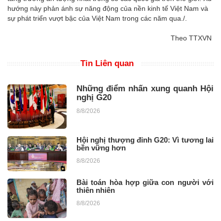
hướng này phản ánh sự năng động của nền kinh tế Việt Nam và
sự phát triển vượt bậc của Việt Nam trong các năm qua./.
Theo TTXVN
Tin Liên quan
Những điểm nhấn xung quanh Hội
nghị G20
8/8/2026
Hội nghị thượng đỉnh G20: Vì tương lai
bền vững hơn
8/8/2026
Bài toán hòa hợp giữa con người với
thiên nhiên
8/8/2026