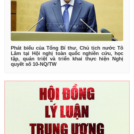
Phát biểu của Tổng Bí thư, Chủ tịch nước Tô
Lâm tại Hội nghị toàn quốc nghiên cứu, học
tập, quán triệt và triển khai thực hiện Nghị
quyết số 10-NQ/TW