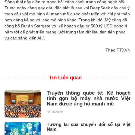
Động thái này diễn ra trong bối cảnh cạnh tranh công nghệ Mỹ-
Trung ngày càng gay gắt, đặc biệt là sau khi DeepSeek gây chú ý
toàn cầu với mô hình AI mạnh mẽ được phát triển với chi phí thấp
hơn đáng kể so với các mô hình khác. Trong khi đó, Mỹ cũng đã
công bố Dự án Stargate với kế hoạch đầu tư 500 tỷ USD trong 4
năm tới để phát triển mạng lưới trung tâm dữ liệu tiên tiến phục
vụ các sáng kiến AI./.
Theo TTXVN
Tin Liên quan
Truyền thông quốc tế: Kế hoạch
tinh gọn bộ máy nhà nước Việt
Nam được ủng hộ mạnh mẽ
8/10/2026
Tương lai của chuyển đổi số tại Việt
Nam