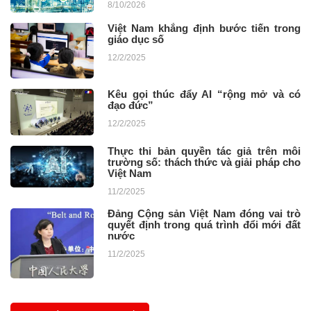
8/10/2026
Việt Nam khẳng định bước tiến trong
giáo dục số
12/2/2025
Kêu gọi thúc đẩy AI “rộng mở và có
đạo đức”
12/2/2025
Thực thi bản quyền tác giả trên môi
trường số: thách thức và giải pháp cho
Việt Nam
11/2/2025
Đảng Cộng sản Việt Nam đóng vai trò
quyết định trong quá trình đổi mới đất
nước
11/2/2025