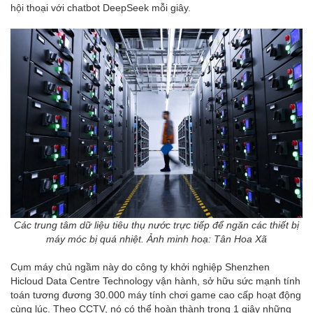
hội thoại với chatbot DeepSeek mỗi giây.
Các trung tâm dữ liệu tiêu thụ nước trực tiếp để ngăn các thiết bị
máy móc bị quá nhiệt. Ảnh minh hoạ: Tân Hoa Xã
Cụm máy chủ ngầm này do công ty khởi nghiệp Shenzhen
Hicloud Data Centre Technology vận hành, sở hữu sức mạnh tính
toán tương đương 30.000 máy tính chơi game cao cấp hoạt động
cùng lúc. Theo CCTV, nó có thể hoàn thành trong 1 giây những