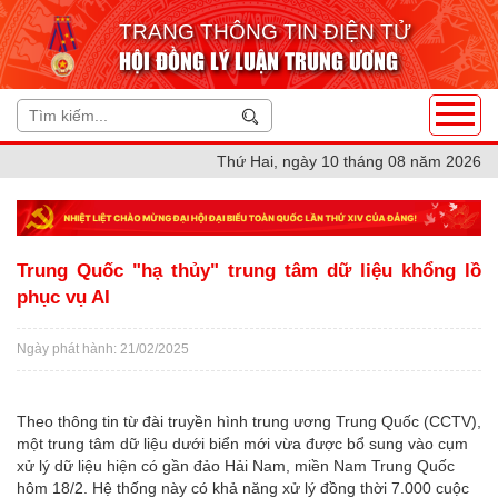
TRANG THÔNG TIN ĐIỆN TỬ
HỘI ĐỒNG LÝ LUẬN TRUNG ƯƠNG
Thứ Hai, ngày 10 tháng 08 năm 2026
Trung Quốc "hạ thủy" trung tâm dữ liệu khổng lồ
phục vụ AI
Ngày phát hành: 21/02/2025
Theo thông tin từ đài truyền hình trung ương Trung Quốc (CCTV),
một trung tâm dữ liệu dưới biển mới vừa được bổ sung vào cụm
xử lý dữ liệu hiện có gần đảo Hải Nam, miền Nam Trung Quốc
hôm 18/2. Hệ thống này có khả năng xử lý đồng thời 7.000 cuộc