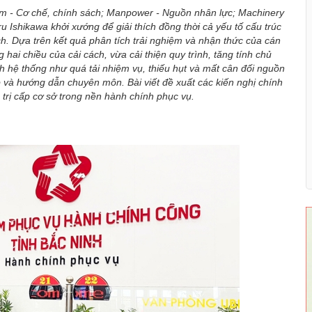
m - Cơ chế, chính sách; Manpower - Nguồn nhân lực; Machinery
u Ishikawa khởi xướng để giải thích đồng thời cả yếu tố cấu trúc
ch. Dựa trên kết quả phân tích trải nghiệm và nhận thức của cán
hai chiều của cải cách, vừa cải thiện quy trình, tăng tính chủ
nh hệ thống như quá tải nhiệm vụ, thiếu hụt và mất cân đối nguồn
 và hướng dẫn chuyên môn. Bài viết đề xuất các kiến nghị chính
trị cấp cơ sở trong nền hành chính phục vụ.