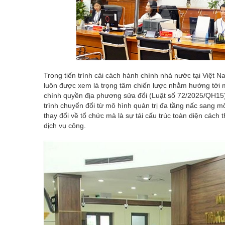
Trong tiến trình cải cách hành chính nhà nước tại Việt 
luôn được xem là trọng tâm chiến lược nhằm hướng tới mộ
chính quyền địa phương sửa đổi (Luật số 72/2025/QH15) 
trình chuyển đổi từ mô hình quản trị đa tầng nấc sang m
thay đổi về tổ chức mà là sự tái cấu trúc toàn diện cách
dịch vụ công.