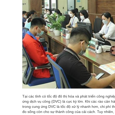
Tại các tỉnh có tốc độ đô thị hóa và phát triển công ng
ứng dịch vụ công (DVC) là cực kỳ lớn. Khi các rào cản 
trong cung ứng DVC là tốc độ xử lý nhanh hơn, chi phí t
đo sống còn cho sự thành công của cải cách. Tuy nhiên, 