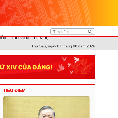
IỄN
THƯ VIỆN
LIÊN HỆ
Thứ Sáu, ngày 07 tháng 08 năm 2026
TIÊU ĐIỂM