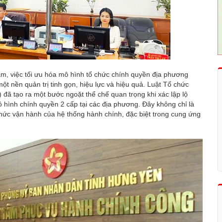
Nam, việc tối ưu hóa mô hình tổ chức chính quyền địa phương
t nền quản trị tinh gọn, hiệu lực và hiệu quả. Luật Tổ chức
đã tạo ra một bước ngoặt thể chế quan trọng khi xác lập lộ
ô hình chính quyền 2 cấp tại các địa phương. Đây không chỉ là
 thức vận hành của hệ thống hành chính, đặc biệt trong cung ứng