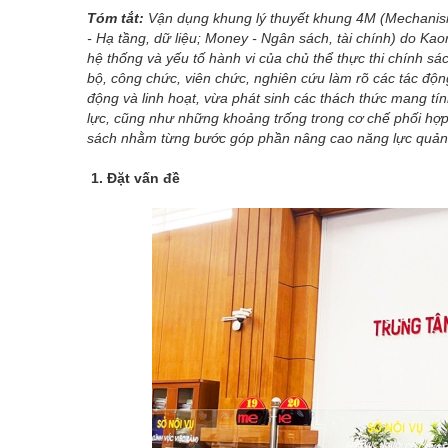
Tóm tắt:
Vận dụng khung lý thuyết khung 4M (Mechanis
- Hạ tầng, dữ liệu; Money - Ngân sách, tài chính) do Kaor
hệ thống và yếu tố hành vi của chủ thể thực thi chính sá
bộ, công chức, viên chức, nghiên cứu làm rõ các tác động 
động và linh hoạt, vừa phát sinh các thách thức mang tí
lực, cũng như những khoảng trống trong cơ chế phối hợp
sách nhằm từng
bước góp phần nâng cao
năng lực quản 
1. Đặt vấn đề