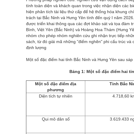
tính toàn diện và khách quan trong việc nhận diện các bi
hiện phân tích tài liệu thứ cấp để hệ thống hóa khung c
trách tại Bắc Ninh và Hưng Yên tính đến quý I năm 2026
được triển khai thông qua các đợt khảo sát và tọa đàm tr
Bình, Việt Yên (Bắc Ninh) và Hoàng Hoa Thám (Hưng Yên)
nhóm cho phép nhóm nghiên cứu ghi nhận trực tiếp nhữn
sách, từ đó giải mã những "điểm nghẽn" phi cấu trúc và 
định lượng
Một số đặc điểm hai tỉnh Bắc Ninh và Hưng Yên sau sáp
Bảng 1: Một số đặc điểm hai t
Một số đặc điểm địa
Tỉnh Bắc N
phương
Diện tích tự nhiên
4.718,60 
Qui mô dân số
3.619.433 n