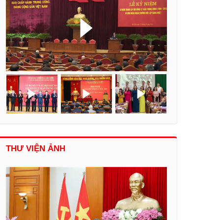
THƯ VIỆN ẢNH