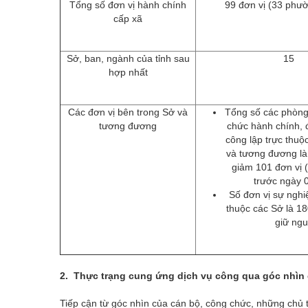
Tổng số đơn vị hành chính
99 đơn vị (33 phườ
cấp xã
Sở, ban, ngành của tỉnh sau
15
hợp nhất
Các đơn vị bên trong Sở và
Tổng số các phòng,
tương đương
chức hành chính, 
công lập trực thuộ
và tương đương là
giảm 101 đơn vị 
trước ngày 
Số đơn vị sự nghi
thuộc các Sở là 18
giữ ngu
2. Thực trạng cung ứng dịch vụ công qua
góc nhìn
Tiếp cận từ góc nhìn của cán bộ, công chức, những chủ t