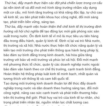
Thứ hai, đẩy mạnh thực hiện các đột phá chiến lược trong cơ cấu
lại nền kinh tế và đổi mới mô hình tăng trưởng
nhằm xây dựng
một cơ cấu, mô hình tăng trưởng có khả năng độc lập, tự chủ cao
về kinh tế; ưu tiên phát triển khoa học công nghệ, đổi mới sáng
tạo, phát triển bền vững, sáng tạo.
Thứ ba, đẩy mạnh việc hoàn thiện thể chế kinh tế thị trường định
hướng xã hội chủ nghĩa
để tạo động lực mới giải phóng sức sản
xuất trong nước. Ổn định kinh tế vĩ mô là mục tiêu ưu tiên hàng
đầu trong điều hành, quản lý kinh tế. Định vị lại vai trò Nhà nước,
thị trường và xã hội; Nhà nước thực hiện tốt chức năng quản lý và
kiến tạo môi trường cho phát triển thông qua hành lang pháp lý,
bảo đảm sự bình đẳng trong kinh doanh, hài hòa giữa tăng
trưởng với bảo vệ môi trường và phúc lợi xã hội. Đổi mới mạnh
mẽ phương thức tổ chức, quản lý các doanh nghiệp nước ngoài
bảo đảm vận hành theo cơ chế thị trường, cạnh tranh bình đẳng.
Hoàn thiện hệ thống pháp luật kinh tế minh bạch, nhất quán và
tương thích với thông lệ và cam kết quốc tế.
Tạo dựng môi trường kinh doanh thuận lợi để thúc đẩy doanh
nghiệp trong nước và dân doanh theo hướng sáng tạo, đổi mới
công nghệ, nâng cao sức cạnh tranh và phát triển thương hiệu
trên thị trường thế giới. Phát huy vai trò của kinh tế tư nhân, chú
trọng phát triển nhân tài, nguồn nhân lực chất lượng cao.