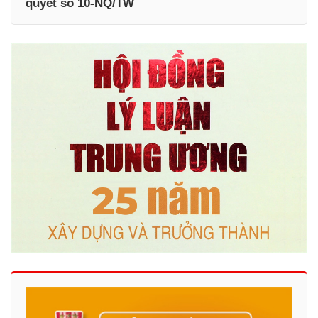
quyết số 10-NQ/TW