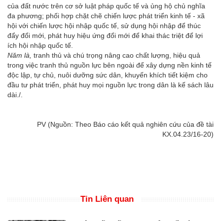
của đất nước trên cơ sở luật pháp quốc tế và ủng hộ chủ nghĩa
đa phương; phối hợp chặt chẽ chiến lược phát triển kinh tế - xã
hội với chiến lược hội nhập quốc tế, sử dụng hội nhập để thúc
đẩy đổi mới, phát huy hiệu ứng đổi mới để khai thác triệt để lợi
ích hội nhập quốc tế.
Năm là,
tranh thủ và chú trọng nâng cao chất lượng, hiệu quả
trong việc tranh thủ nguồn lực bên ngoài để xây dựng nền kinh tế
độc lập, tự chủ, nuôi dưỡng sức dân, khuyến khích tiết kiệm cho
đầu tư phát triển, phát huy mọi nguồn lực trong dân là kế sách lâu
dài./.
PV (Nguồn: Theo Báo cáo kết quả nghiên cứu của đề tài
KX.04.23/16-20)
Tin Liên quan