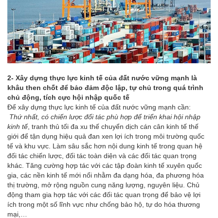
2- Xây dựng thực lực kinh tế của đất nước vững mạnh là
khâu then chốt để bảo đảm độc lập, tự chủ trong quá trình
chủ động, tích cực hội nhập quốc tế
Để xây dựng thực lực kinh tế của đất nước vững mạnh cần:
Thứ nhất, có chiến lược đối tác phù hợp để triển khai hội nhập
kinh tế
, tranh thủ tối đa xu thế chuyển dịch cán cân kinh tế thế
giới để tận dụng hiệu quả đan xen lợi ích trong môi trường quốc
tế và khu vực. Làm sâu sắc hơn nội dung kinh tế trong quan hệ
đối tác chiến lược, đối tác toàn diện và các đối tác quan trọng
khác. Tăng cường hợp tác với các tập đoàn kinh tế xuyên quốc
gia, các nền kinh tế mới nổi nhằm đa dạng hóa, đa phương hóa
thị trường, mở rộng nguồn cung năng lượng, nguyên liệu. Chủ
động tham gia hợp tác với các đối tác quan trọng để bảo vệ lợi
ích trong một số lĩnh vực như chống bảo hộ, tự do hóa thương
mại,…