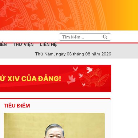
IỄN
THƯ VIỆN
LIÊN HỆ
Thứ Năm, ngày 06 tháng 08 năm 2026
TIÊU ĐIỂM