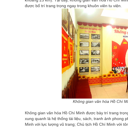
khoảng 25 km). Tại đây, Không gian văn hóa Hồ Chí Minh
được bố trí trang trọng ngay trong khuôn viên tu viện.
Không gian văn hóa Hồ Chí Mi
Không gian văn hóa Hồ Chí Minh được bày trí trang trọng 
xung quanh là hệ thống tài liệu, sách, tranh ảnh phong 
Minh với lực lượng vũ trang; Chủ tịch Hồ Chí Minh với tôn