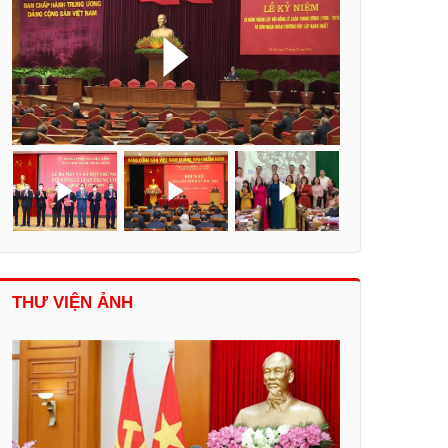
THƯ VIỆN ẢNH