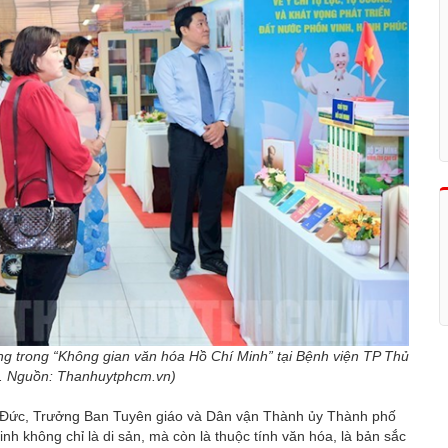
ng trong “Không gian văn hóa Hồ Chí Minh” tại Bệnh viện TP Thủ
. Nguồn: Thanhuytphcm.vn)
 Đức, Trưởng Ban Tuyên giáo và Dân vận Thành ủy Thành phố
h không chỉ là di sản, mà còn là thuộc tính văn hóa, là bản sắc