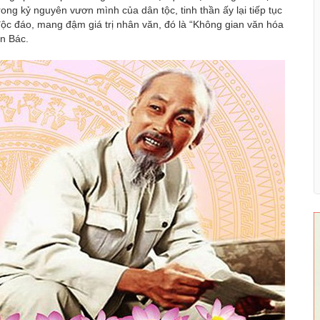
ong kỷ nguyên vươn mình của dân tộc, tinh thần ấy lại tiếp tục
ộc đáo, mang đậm giá trị nhân văn, đó là “Không gian văn hóa
ên Bác.