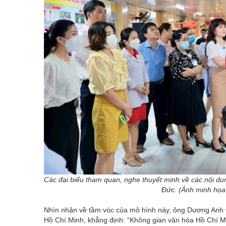
Các đại biểu tham quan, nghe thuyết minh về các nội du
Đức. (Ảnh minh họa
Nhìn nhận về tầm vóc của mô hình này, ông Dương Anh
Hồ Chí Minh, khẳng định: “Không gian văn hóa Hồ Chí Min