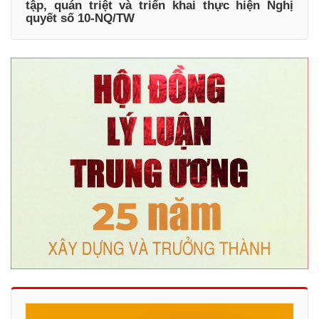
tập, quán triệt và triển khai thực hiện Nghị
quyết số 10-NQ/TW