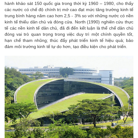
hành khảo sát 150 quốc gia trong thời kỳ 1960 – 1980, cho thấy
các nước có chế độ chính trị mở cao đạt mức tăng trưởng kinh tế
trung bình hàng năm cao hơn 2,5 - 3% so với những nước có nền
kinh tế thiếu dân chủ và đóng cửa. North (1990) nghiên cứu thực
tế các nền kinh tế dân chủ, đã đi đến kết luận là thể chế dân chủ
đóng vai trò quan trọng trong việc duy trì một chính quyền tốt,
hạn chế tham nhũng; thúc đẩy phát triển kinh tế hiệu quả; bảo
đảm môi trường kinh tế tự do hơn, tạo điều kiện cho phát triển.