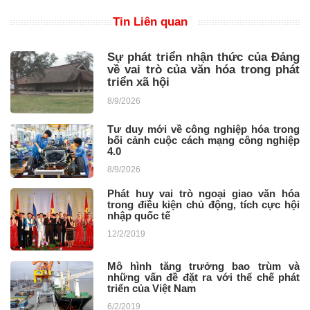
Tin Liên quan
Sự phát triển nhận thức của Đảng
về vai trò của văn hóa trong phát
triển xã hội
8/9/2026
Tư duy mới về công nghiệp hóa trong
bối cảnh cuộc cách mạng công nghiệp
4.0
8/9/2026
Phát huy vai trò ngoại giao văn hóa
trong điều kiện chủ động, tích cực hội
nhập quốc tế
12/2/2019
Mô hình tăng trưởng bao trùm và
những vấn đề đặt ra với thể chế phát
triển của Việt Nam
6/2/2019