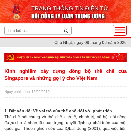
TRANG THÔNG TIN ĐIỆN TỬ
HỘI ĐỒNG LÝ LUẬN TRUNG ƯƠNG
Chủ Nhật, ngày 09 tháng 08 năm 2026
Kinh nghiệm xây dựng đồng bộ thể chế của
Singapore và những gợi ý cho Việt Nam
Ngày phát hành: 18/02/2019
1. Đặt vấn đề: Về vai trò của thể chế đối với phát triển
Thể chế nói chung và thể chế kinh tế, chính trị, xã hội nói riêng
được cho là nhân tố quan trọng, quyết định sự phát triển của một
quốc gia. Theo nghiên cứu của IQbal, Jong (2001), qua việc tiến