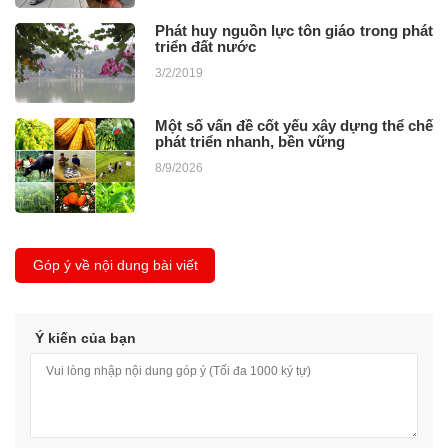
Phát huy nguồn lực tôn giáo trong phát
triển đất nước
3/2/2019
Một số vấn đề cốt yếu xây dựng thể chế
phát triển nhanh, bền vững
8/9/2026
Góp ý về nội dung bài viết
Ý kiến của bạn