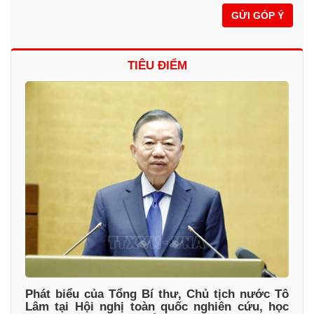
GỬI GÓP Ý
TIÊU ĐIỂM
Phát biểu của Tổng Bí thư, Chủ tịch nước Tô
Lâm tại Hội nghị toàn quốc nghiên cứu, học