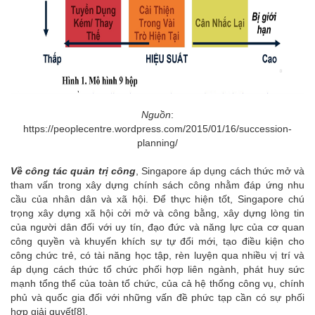
Nguồn
:
https://peoplecentre.wordpress.com/2015/01/16/succession-
planning/
Về công tác quản trị công
, Singapore áp dụng cách thức mở và
tham vấn trong xây dựng chính sách công nhằm đáp ứng nhu
cầu của nhân dân và xã hội. Để thực hiện tốt, Singapore chú
trọng xây dựng xã hội cởi mở và công bằng, xây dựng lòng tin
của người dân đối với uy tín, đạo đức và năng lực của cơ quan
công quyền và khuyến khích sự tự đổi mới, tạo điều kiện cho
công chức trẻ, có tài năng học tập, rèn luyện qua nhiều vị trí và
áp dụng cách thức tổ chức phối hợp liên ngành, phát huy sức
mạnh tổng thể của toàn tổ chức, của cả hệ thống công vụ, chính
phủ và quốc gia đối với những vấn đề phức tạp cần có sự phối
hợp giải quyết
[8]
.