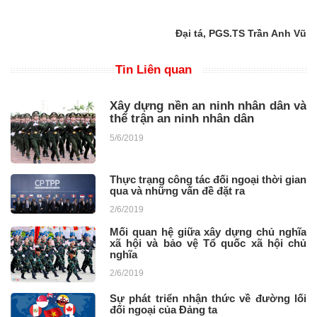
Đại tá, PGS.TS Trần Anh Vũ
Tin Liên quan
Xây dựng nền an ninh nhân dân và
thế trận an ninh nhân dân
5/6/2019
Thực trạng công tác đối ngoại thời gian
qua và những vấn đề đặt ra
2/6/2019
Mối quan hệ giữa xây dựng chủ nghĩa
xã hội và bảo vệ Tổ quốc xã hội chủ
nghĩa
2/6/2019
Sự phát triển nhận thức về đường lối
đối ngoại của Đảng ta