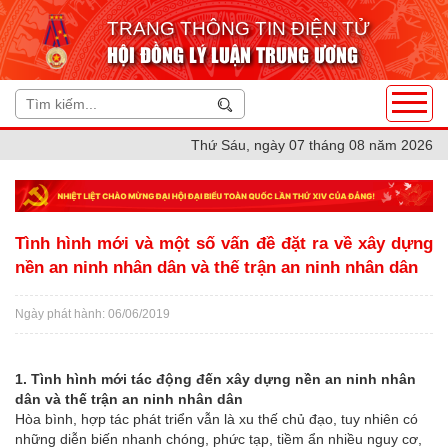
TRANG THÔNG TIN ĐIỆN TỬ
HỘI ĐỒNG LÝ LUẬN TRUNG ƯƠNG
Thứ Sáu, ngày 07 tháng 08 năm 2026
Tình hình mới và một số vấn đề đặt ra về xây dựng
nền an ninh nhân dân và thế trận an ninh nhân dân
Ngày phát hành: 06/06/2019
1. Tình hình mới tác động đến xây dựng nền an ninh nhân
dân và thế trận an ninh nhân dân
Hòa bình, hợp tác phát triển vẫn là xu thế chủ đạo, tuy nhiên có
những diễn biến nhanh chóng, phức tạp, tiềm ẩn nhiều nguy cơ,