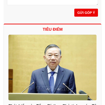
GỬI GÓP Ý
TIÊU ĐIỂM