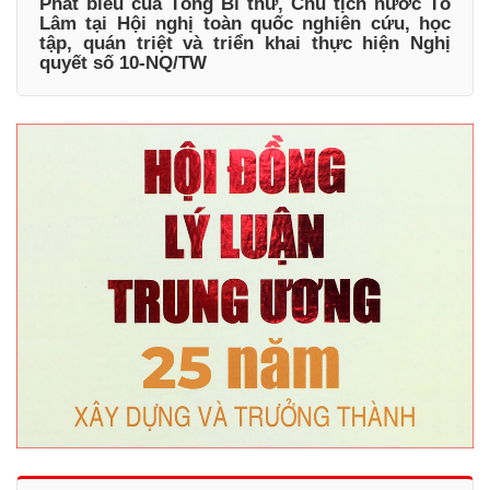
Phát biểu của Tổng Bí thư, Chủ tịch nước Tô
Lâm tại Hội nghị toàn quốc nghiên cứu, học
tập, quán triệt và triển khai thực hiện Nghị
quyết số 10-NQ/TW