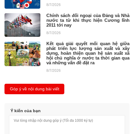
8/7/2026
Chính sách đối ngoại của Đảng và Nhà
nước ta từ khi thực hiện Cương lĩnh
2011 tới nay
8/7/2026
Kết quả giải quyết mối quan hệ giữa
phát triển lực lượng sản xuất và xây
dựng, hoàn thiện quan hệ sản xuất xã
hội chủ nghĩa ở nước ta thời gian qua
và những vấn đề đặt ra
8/7/2026
Góp ý về nội dung bài viết
Ý kiến của bạn