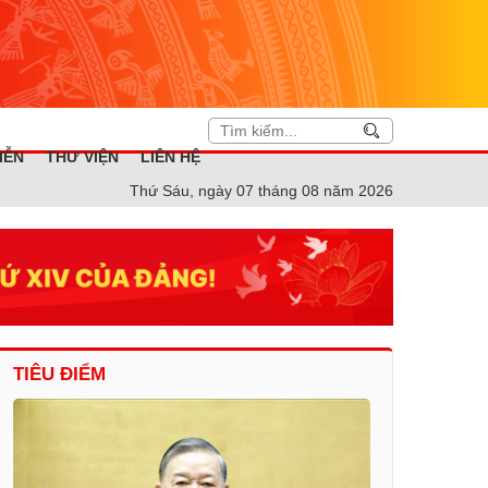
IỄN
THƯ VIỆN
LIÊN HỆ
Thứ Sáu, ngày 07 tháng 08 năm 2026
TIÊU ĐIỂM