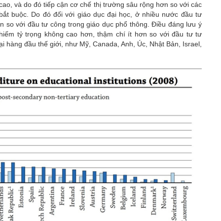
cao, và do đó tiếp cận cơ chế thị trường sâu rộng hơn so với các
bắt buộc. Do đó đối với giáo dục đại học, ở nhiều nước đầu tư
n so với đầu tư công trong giáo dục phổ thông. Điều đáng lưu ý
hiếm tỷ trọng không cao hơn, thậm chí ít hơn so với đầu tư tư
ại hàng đầu thế giới, như Mỹ, Canada, Anh, Úc, Nhật Bản, Israel,