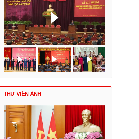
THƯ VIỆN ẢNH